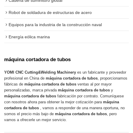
Cadena de suministro global
Robot de soldadura de estructuras de acero
Equipos para la industria de la construcción naval
Energía eólica marina
máquina cortadora de tubos
YOMI CNC Cutting&Welding Machinery
es un fabricante y proveedor
profesional en China de
máquina cortadora de tubos
, proporcionamos
fábricas de
máquina cortadora de tubos
ventas al por mayor
personalizadas, marca privada
máquina cortadora de tubos
y
máquina cortadora de tubos
fabricación por contrato. Comuníquese
con nosotros ahora para obtener la mejor cotización para
máquina
cortadora de tubos
, vamos a responder de una manera oportuna, no
somos el precio más bajo de
máquina cortadora de tubos
, pero
vamos a ofrecerle un mejor servicio.