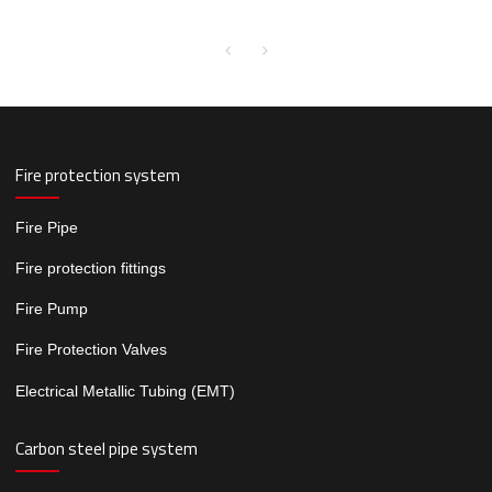
marinas
Fire protection system
Fire Pipe
Fire protection fittings
Fire Pump
Fire Protection Valves
Electrical Metallic Tubing (EMT)
Carbon steel pipe system