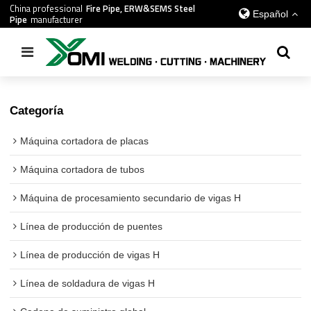
China professional
Fire Pipe, ERW&SEMS Steel
Español
Pipe
manufacturer
Inicio
/
todos
/
máquina cortadora de tubos
Categoría
Máquina cortadora de placas
Máquina cortadora de tubos
Máquina de procesamiento secundario de vigas H
Línea de producción de puentes
Línea de producción de vigas H
Línea de soldadura de vigas H