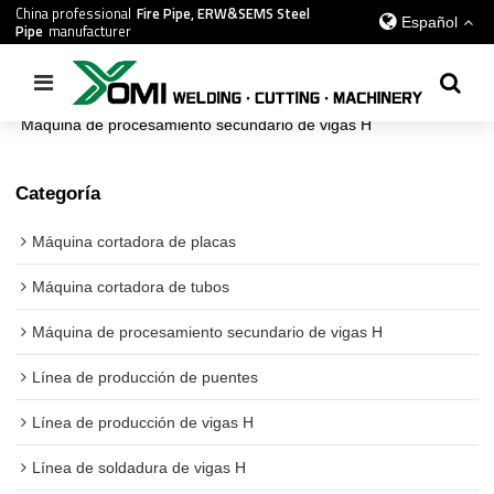
China professional
Fire Pipe, ERW&SEMS Steel
Español
Pipe
manufacturer
Inicio
/
todos
/
Máquina de procesamiento secundario de vigas H
Categoría
Máquina cortadora de placas
Máquina cortadora de tubos
Máquina de procesamiento secundario de vigas H
Línea de producción de puentes
Línea de producción de vigas H
Línea de soldadura de vigas H