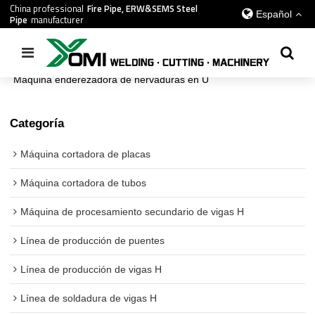
China professional
Fire Pipe, ERW&SEMS Steel
Español
Pipe
manufacturer
Inicio
/
todos
/
Línea de producción de puentes
/
Máquina enderezadora de nervaduras en U
Categoría
Máquina cortadora de placas
Máquina cortadora de tubos
Máquina de procesamiento secundario de vigas H
Línea de producción de puentes
Línea de producción de vigas H
Línea de soldadura de vigas H