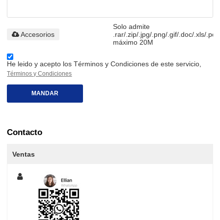
Solo admite
Accesorios
.rar/.zip/.jpg/.png/.gif/.doc/.xls/.pdf
máximo 20M
He leido y acepto los Términos y Condiciones de este servicio,
Términos y Condiciones
MANDAR
Contacto
Ventas