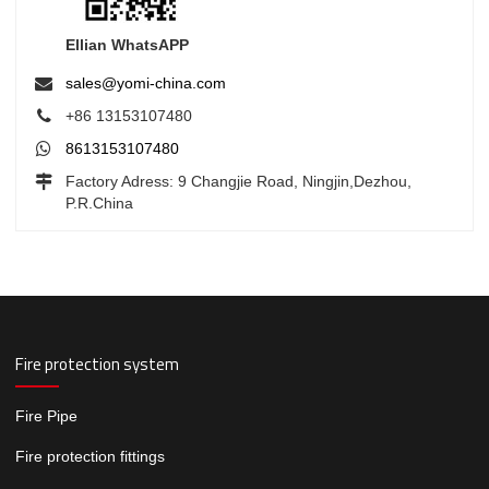
Ellian WhatsAPP
sales@yomi-china.com
+86 13153107480
8613153107480
Factory Adress: 9 Changjie Road, Ningjin,Dezhou,
P.R.China
Fire protection system
Fire Pipe
Fire protection fittings