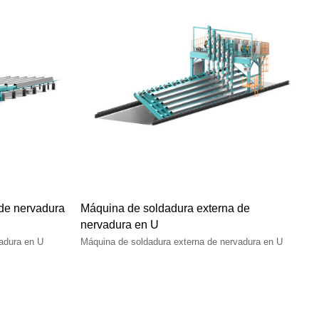
 de nervadura
Máquina de soldadura externa de
nervadura en U
vadura en U
Máquina de soldadura externa de nervadura en U