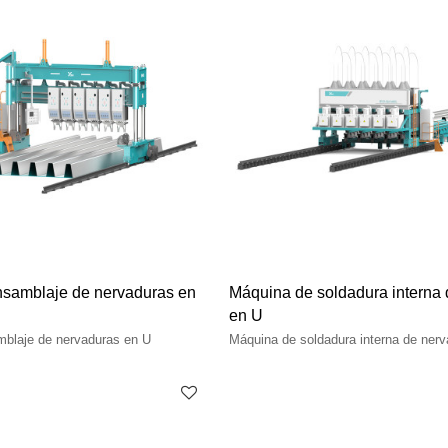
samblaje de nervaduras en
Máquina de soldadura interna
en U
blaje de nervaduras en U
Máquina de soldadura interna de ner