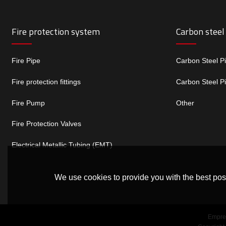
Fire protection system
Carbon steel
Fire Pipe
Carbon Steel P
Fire protection fittings
Carbon Steel P
Fire Pump
Other
Fire Protection Valves
Electrical Metallic Tubing (EMT)
We use cookies to provide you with the best poss
Empre