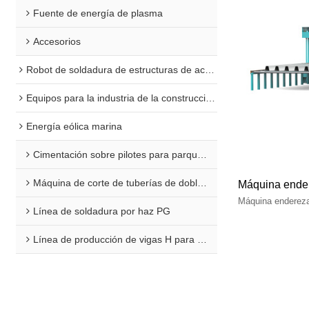
Fuente de energía de plasma
Accesorios
Robot de soldadura de estructuras de acero
Equipos para la industria de la construcción naval
Energía eólica marina
Cimentación sobre pilotes para parques eólicos marinos
Máquina de corte de tuberías de doble extremo para plataformas marinas
Máquina ende
Máquina endereza
Línea de soldadura por haz PG
Línea de producción de vigas H para aplicaciones marinas