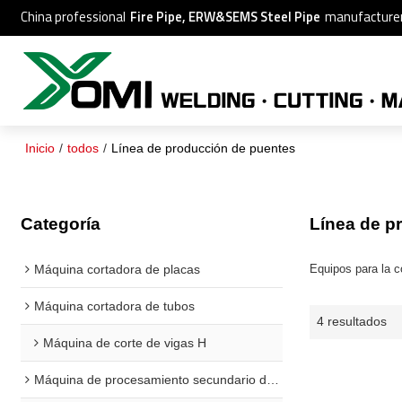
China professional
Fire Pipe, ERW&SEMS Steel Pipe
manufacture
Inicio
/
todos
/
Línea de producción de puentes
Categoría
Línea de p
Máquina cortadora de placas
Equipos para la c
Máquina cortadora de tubos
4 resultados
Máquina de corte de vigas H
Máquina de procesamiento secundario de vigas H