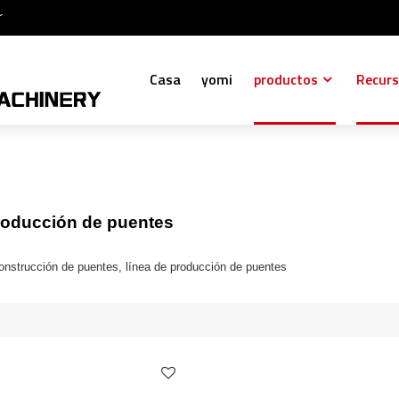
r
Casa
yomi
productos
Recur
roducción de puentes
onstrucción de puentes, línea de producción de puentes