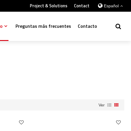
Project & Solutions
Contact
Español
so
Preguntas más frecuentes
Contacto
Ver