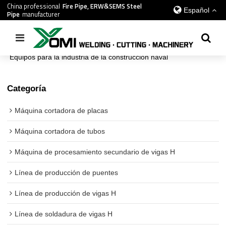
China professional
Fire Pipe, ERW&SEMS Steel
Español
Pipe
manufacturer
Inicio
/
todos
/
Equipos para la industria de la construcción naval
Categoría
Máquina cortadora de placas
Máquina cortadora de tubos
Máquina de procesamiento secundario de vigas H
Línea de producción de puentes
Línea de producción de vigas H
Línea de soldadura de vigas H