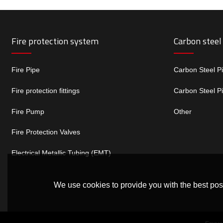
Fire protection system
Carbon steel
Fire Pipe
Carbon Steel P
Fire protection fittings
Carbon Steel P
Fire Pump
Other
Fire Protection Valves
Electrical Metallic Tubing (EMT)
We use cookies to provide you with the best poss