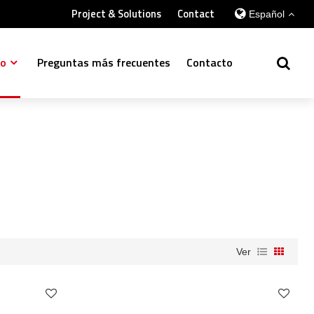
Project & Solutions
Contact
Español
so
Preguntas más frecuentes
Contacto
Ver