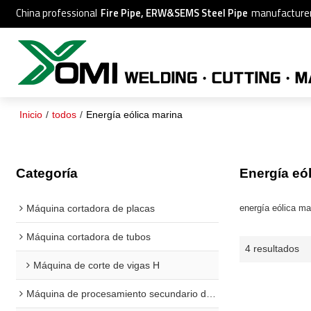
China professional
Fire Pipe, ERW&SEMS Steel Pipe
manufacture
Inicio
/
todos
/
Energía eólica marina
Categoría
Energía eó
Máquina cortadora de placas
energía eólica ma
Máquina cortadora de tubos
4 resultados
Máquina de corte de vigas H
Máquina de procesamiento secundario de vigas H