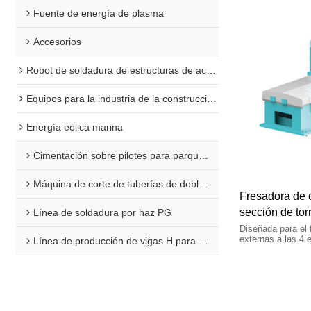
Fuente de energía de plasma
Accesorios
Robot de soldadura de estructuras de acero
Equipos para la industria de la construcción naval
Energía eólica marina
Cimentación sobre pilotes para parques eólicos marinos
Máquina de corte de tuberías de doble extremo para plataformas marinas
Fresadora de c
sección de tor
Línea de soldadura por haz PG
Diseñada para el 
externas a las 4 
Línea de producción de vigas H para aplicaciones marinas
cónicos. Funcion
pieza ajustable 
2000 a 4000 mm.