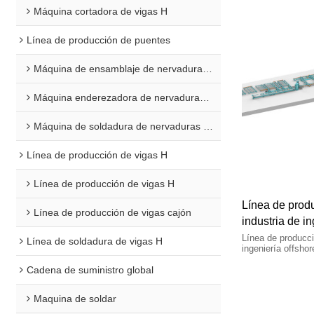
Máquina cortadora de vigas H
Línea de producción de puentes
Máquina de ensamblaje de nervaduras en U
Máquina enderezadora de nervaduras en U
Máquina de soldadura de nervaduras en U
Línea de producción de vigas H
Línea de producción de vigas H
Línea de produ
Línea de producción de vigas cajón
industria de in
Línea de producci
Línea de soldadura de vigas H
ingeniería offshor
Cadena de suministro global
Maquina de soldar