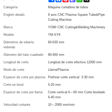
Categoría
Máquina cortadora de tubos
English details
8 axis CNC Plasma Square Tube&Pipe
Cutting Machine
Marca
YOMI CNC Cutting&Welding Machinery
Modelo
YM-XY8
Diámetros de tubería
60-630 mm
redonda
Diámetro del tubo cuadrado
80-400 mm
Longitud de corte
Longitud de corte efectiva 12000 mm
Modo de corte
Llama/Plasma
Espesor de corte por plasma
Perforar corte vertical: 3-30 mm
Corte en bisel
5-20 mm
Espesor de corte por llama
Corte vertical 6～60 mm Corte biselado
6-40 mm
Velocidad cortante
10～2000 mm/min