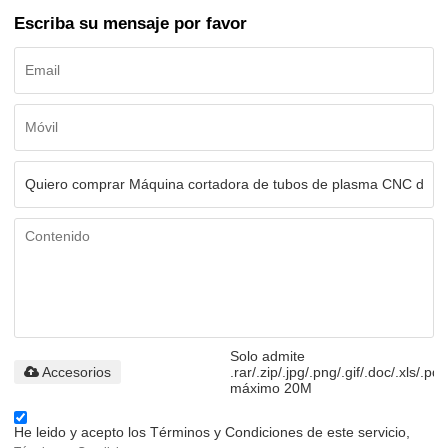
Escriba su mensaje por favor
Solo admite
Accesorios
.rar/.zip/.jpg/.png/.gif/.doc/.xls/.pdf
máximo 20M
He leido y acepto los Términos y Condiciones de este servicio,