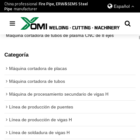
China professional
Fire Pipe, ERW&SEMS Steel
Español
Pipe
manufacturer
Inicio
/
todos
/
Máquina cortadora de tubos
/
Máquina cortadora de tubos de plasma CNC de 8 ejes
Categoría
Máquina cortadora de placas
Máquina cortadora de tubos
Máquina de procesamiento secundario de vigas H
Línea de producción de puentes
Línea de producción de vigas H
Línea de soldadura de vigas H