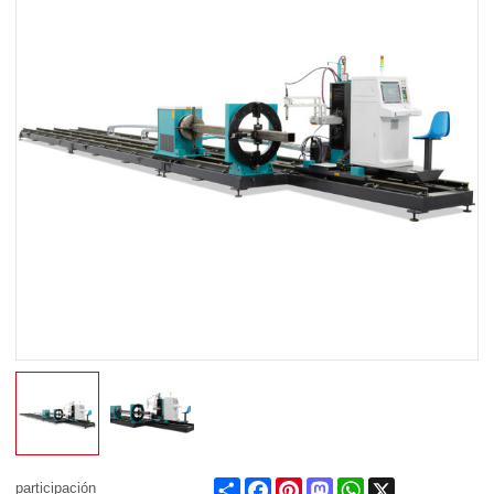
Share
Facebook
Pinterest
Mastodon
WhatsApp
X
participación