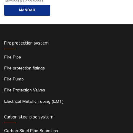
Términos y Condiciones
MANDAR
Fire protection system
Fire Pipe
Fire protection fittings
Fire Pump
Fire Protection Valves
Electrical Metallic Tubing (EMT)
Carbon steel pipe system
Carbon Steel Pipe Seamless