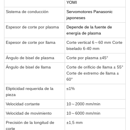
YOMI
Sistema de conducción
Servomotores Panasonic
japoneses
Espesor de corte por plasma
Depende de la fuente de
energía de plasma
Espesor de corte por llama
Corte vertical 6
60 mm Corte
～
biselado 6-40 mm
Ángulo de bisel de plasma
Corte por plasma ±45°
Ángulo de bisel de llama
Corte de orificio de llama ± 55°
Corte de extremo de llama ±
60°
Elipticidad requerida de la
≤1%
pieza
Velocidad cortante
10
2000 mm/min
～
Velocidad de movimiento
10
6000 mm/min
～
Precisión de la longitud de
±1,5 mm
corte