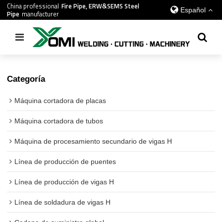
China professional
Fire Pipe, ERW&SEMS Steel
Español
Pipe
manufacturer
Inicio
/
todos
/
Máquina cortadora de tubos
Categoría
Máquina cortadora de placas
Máquina cortadora de tubos
Máquina de procesamiento secundario de vigas H
Línea de producción de puentes
Línea de producción de vigas H
Línea de soldadura de vigas H