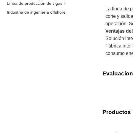
Línea de producción de vigas H
La línea de 
Industria de ingeniería offshore
corte y salid
operación. Se
Ventajas de
Solución inte
Fábrica inte
consumo ener
Evaluacio
Productos