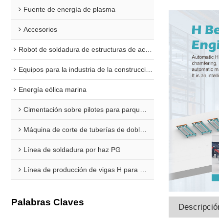
Fuente de energía de plasma
Accesorios
Robot de soldadura de estructuras de acero
Equipos para la industria de la construcción naval
Energía eólica marina
Cimentación sobre pilotes para parques eólicos marinos
Máquina de corte de tuberías de doble extremo para plataformas marinas
Línea de soldadura por haz PG
Línea de producción de vigas H para aplicaciones marinas
Palabras Claves
Descripció