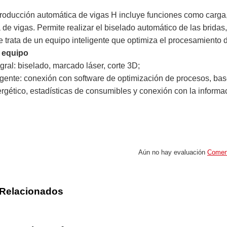
producción automática de vigas H incluye funciones como carga,
a de vigas. Permite realizar el biselado automático de las bridas
 trata de un equipo inteligente que optimiza el procesamiento 
l equipo
gral: biselado, marcado láser, corte 3D;
ligente: conexión con software de optimización de procesos, bas
gético, estadísticas de consumibles y conexión con la informa
n
Aún no hay evaluación
Comen
 Relacionados