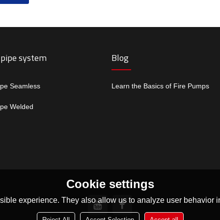
 pipe system
Blog
ipe Seamless
Learn the Basics of Fire Pumps
ipe Welded
Cookie settings
ible experience. They also allow us to analyze user behavior in
Reject All
Accept Selection
Accept all