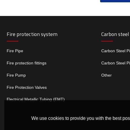
Fire protection system
Carbon steel
Fire Pipe
Carbon Steel P
Fire protection fittings
Carbon Steel P
Fire Pump
Other
Fire Protection Valves
Electrical Metallic Tubing (EMT)
We use cookies to provide you with the best poss