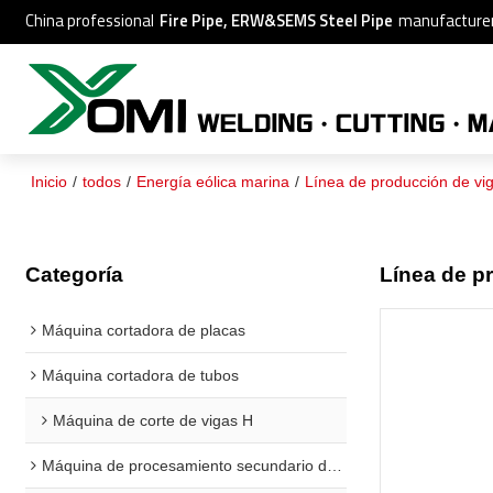
China professional
Fire Pipe, ERW&SEMS Steel Pipe
manufacture
Inicio
/
todos
/
Energía eólica marina
/
Línea de producción de vi
Categoría
Línea de pr
Máquina cortadora de placas
Máquina cortadora de tubos
Máquina de corte de vigas H
Máquina de procesamiento secundario de vigas H