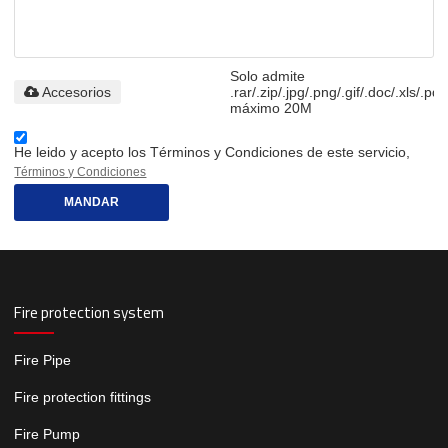
Solo admite
Accesorios
.rar/.zip/.jpg/.png/.gif/.doc/.xls/.pdf
máximo 20M
He leido y acepto los Términos y Condiciones de este servicio,
Términos y Condiciones
MANDAR
Fire protection system
Fire Pipe
Fire protection fittings
Fire Pump