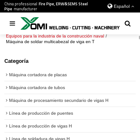
China professional
Fire Pipe, ERW&SEMS Steel
Español
Pipe
manufacturer
Inicio
/
todos
/
Equipos para la industria de la construcción naval
/
Máquina de soldar multicabezal de viga en T
Categoría
Máquina cortadora de placas
Máquina cortadora de tubos
Máquina de procesamiento secundario de vigas H
Línea de producción de puentes
Línea de producción de vigas H
Línea de soldadura de vigas H