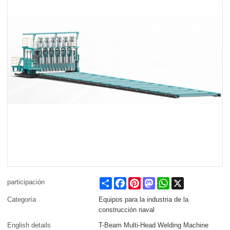
Share
Facebook
Pinterest
Mastodon
WhatsApp
X
participación
Categoría
Equipos para la industria de la
construcción naval
English details
T-Beam Multi-Head Welding Machine