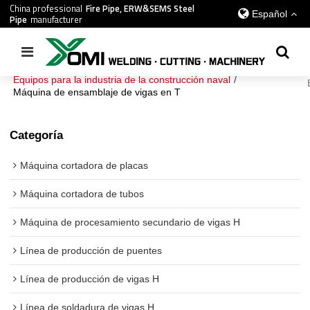
China professional
Fire Pipe, ERW&SEMS Steel
Español
Pipe
manufacturer
Inicio
/
todos
/
Equipos para la industria de la construcción naval
/
Máquina de ensamblaje de vigas en T
Categoría
Máquina cortadora de placas
Máquina cortadora de tubos
Máquina de procesamiento secundario de vigas H
Línea de producción de puentes
Línea de producción de vigas H
Línea de soldadura de vigas H