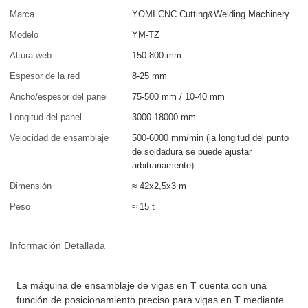
Marca
YOMI CNC Cutting&Welding Machinery
Modelo
YM-TZ
Altura web
150-800 mm
Espesor de la red
8-25 mm
Ancho/espesor del panel
75-500 mm / 10-40 mm
Longitud del panel
3000-18000 mm
Velocidad de ensamblaje
500-6000 mm/min (la longitud del punto
de soldadura se puede ajustar
arbitrariamente)
Dimensión
≈ 42x2,5x3 m
Peso
≈ 15 t
Información Detallada
La máquina de ensamblaje de vigas en T cuenta con una
función de posicionamiento preciso para vigas en T mediante