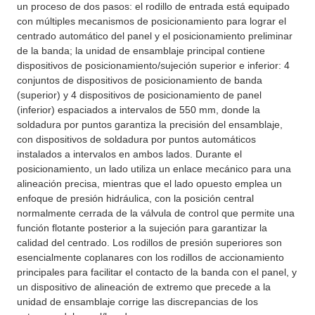
un proceso de dos pasos: el rodillo de entrada está equipado
con múltiples mecanismos de posicionamiento para lograr el
centrado automático del panel y el posicionamiento preliminar
de la banda; la unidad de ensamblaje principal contiene
dispositivos de posicionamiento/sujeción superior e inferior: 4
conjuntos de dispositivos de posicionamiento de banda
(superior) y 4 dispositivos de posicionamiento de panel
(inferior) espaciados a intervalos de 550 mm, donde la
soldadura por puntos garantiza la precisión del ensamblaje,
con dispositivos de soldadura por puntos automáticos
instalados a intervalos en ambos lados. Durante el
posicionamiento, un lado utiliza un enlace mecánico para una
alineación precisa, mientras que el lado opuesto emplea un
enfoque de presión hidráulica, con la posición central
normalmente cerrada de la válvula de control que permite una
función flotante posterior a la sujeción para garantizar la
calidad del centrado. Los rodillos de presión superiores son
esencialmente coplanares con los rodillos de accionamiento
principales para facilitar el contacto de la banda con el panel, y
un dispositivo de alineación de extremo que precede a la
unidad de ensamblaje corrige las discrepancias de los