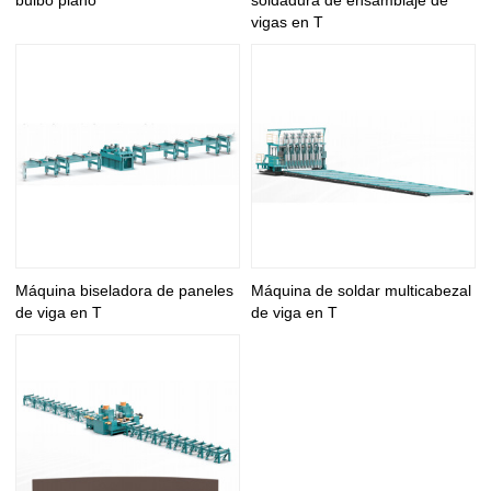
bulbo plano
soldadura de ensamblaje de
vigas en T
Máquina biseladora de paneles
Máquina de soldar multicabezal
de viga en T
de viga en T