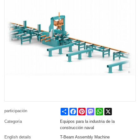
Share
Facebook
Pinterest
Mastodon
WhatsApp
X
participación
Categoría
Equipos para la industria de la
construcción naval
English details
T-Beam Assembly Machine