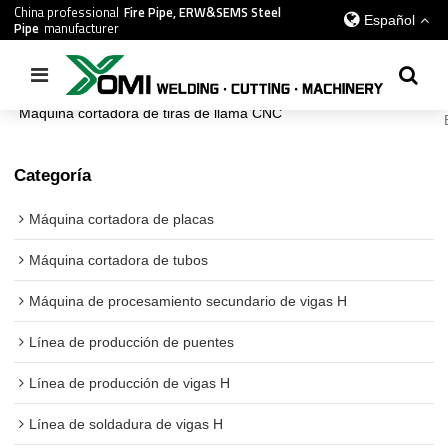
China professional
Fire Pipe, ERW&SEMS Steel
Español
Pipe
manufacturer
Inicio
/
todos
/
Línea de producción de vigas H
/
Máquina cortadora de tiras de llama CNC
Categoría
Máquina cortadora de placas
Máquina cortadora de tubos
Máquina de procesamiento secundario de vigas H
Línea de producción de puentes
Línea de producción de vigas H
Línea de soldadura de vigas H