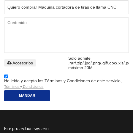
Solo admite
Accesorios
.rar/.zip/.jpg/.png/.gif/.doc/.xls/.pdf
máximo 20M
He leido y acepto los Términos y Condiciones de este servicio,
Términos y Condiciones
MANDAR
Fire protection system