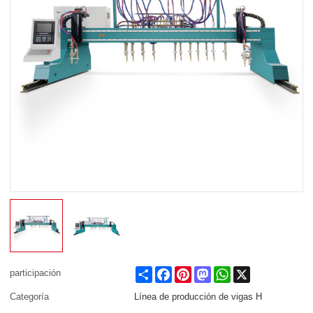
Share
Facebook
Pinterest
Mastodon
WhatsApp
X
participación
Categoría
Línea de producción de vigas H