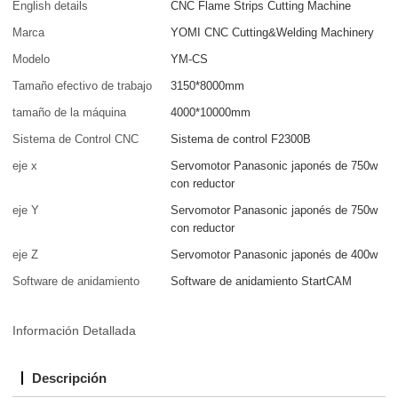
English details
CNC Flame Strips Cutting Machine
Marca
YOMI CNC Cutting&Welding Machinery
Modelo
YM-CS
Tamaño efectivo de trabajo
3150*8000mm
tamaño de la máquina
4000*10000mm
Sistema de Control CNC
Sistema de control F2300B
eje x
Servomotor Panasonic japonés de 750w
con reductor
eje Y
Servomotor Panasonic japonés de 750w
con reductor
eje Z
Servomotor Panasonic japonés de 400w
Software de anidamiento
Software de anidamiento StartCAM
Información Detallada
Descripción