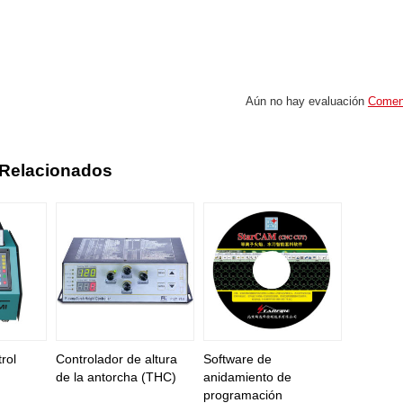
n
Aún no hay evaluación
Comen
 Relacionados
rol
Controlador de altura
Software de
de la antorcha (THC)
anidamiento de
programación