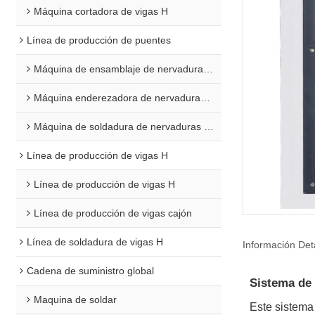
Máquina cortadora de vigas H
Línea de producción de puentes
Máquina de ensamblaje de nervaduras en U
Máquina enderezadora de nervaduras en U
Máquina de soldadura de nervaduras en U
Línea de producción de vigas H
Línea de producción de vigas H
Línea de producción de vigas cajón
Línea de soldadura de vigas H
Información Det
Cadena de suministro global
Sistema de
Maquina de soldar
Este sistema