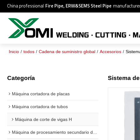
China professional
Fire Pipe, ERW&SEMS Steel Pipe
manufacture
Inicio
/
todos
/
Cadena de suministro global
/
Accesorios
/
Sistem
Categoría
Sistema de
Máquina cortadora de placas
Máquina cortadora de tubos
Máquina de corte de vigas H
Máquina de procesamiento secundario de vigas H