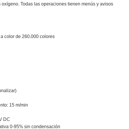
s oxígeno. Todas las operaciones tienen menús y avisos
 a color de 260.000 colores
M
onalizar)
nto: 15 m/min
4V DC
ativa 0-95% sin condensación