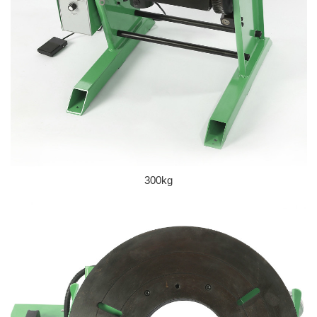
300kg