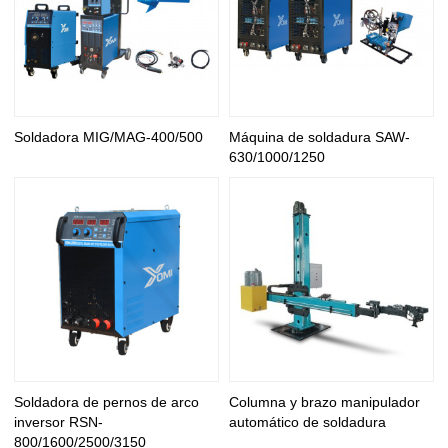
Soldadora MIG/MAG-400/500
Máquina de soldadura SAW-
630/1000/1250
Soldadora de pernos de arco
Columna y brazo manipulador
inversor RSN-
automático de soldadura
800/1600/2500/3150