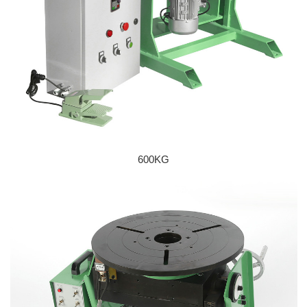
600KG