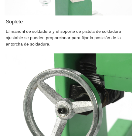
Soplete
El mandril de soldadura y el soporte de pistola de soldadura
ajustable se pueden proporcionar para fijar la posición de la
antorcha de soldadura.