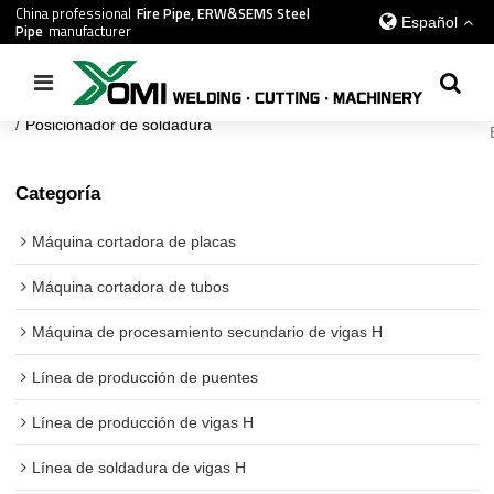
China professional
Fire Pipe, ERW&SEMS Steel
Español
Pipe
manufacturer
Inicio
/
todos
/
Cadena de suministro global
/
Maquina de soldar
/
Posicionador de soldadura
Categoría
Máquina cortadora de placas
Máquina cortadora de tubos
Máquina de procesamiento secundario de vigas H
Línea de producción de puentes
Línea de producción de vigas H
Línea de soldadura de vigas H