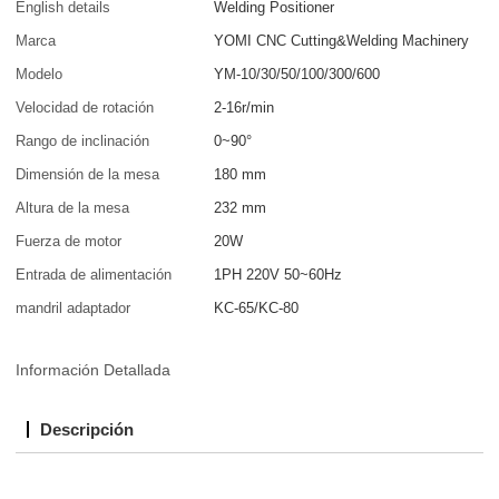
English details
Welding Positioner
Marca
YOMI CNC Cutting&Welding Machinery
Modelo
YM-10/30/50/100/300/600
Velocidad de rotación
2-16r/min
Rango de inclinación
0~90°
Dimensión de la mesa
180 mm
Altura de la mesa
232 mm
Fuerza de motor
20W
Entrada de alimentación
1PH 220V 50~60Hz
mandril adaptador
KC-65/KC-80
Información Detallada
Descripción