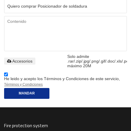
Solo admite
Accesorios
.rar/.zip/.jpg/.png/.gif/.doc/.xls/.pdf
máximo 20M
He leido y acepto los Términos y Condiciones de este servicio,
Términos y Condiciones
MANDAR
Fire protection system