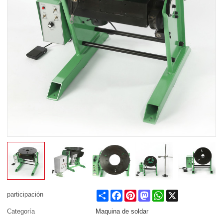
Share
Facebook
Pinterest
Mastodon
WhatsApp
X
participación
Categoría
Maquina de soldar