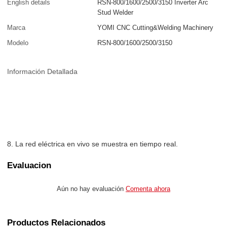
English details
RSN-800/1600/2500/3150 Inverter Arc
Stud Welder
Marca
YOMI CNC Cutting&Welding Machinery
Modelo
RSN-800/1600/2500/3150
Información Detallada
8. La red eléctrica en vivo se muestra en tiempo real.
Evaluacion
Aún no hay evaluación
Comenta ahora
Productos Relacionados