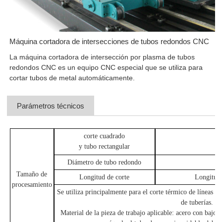
Máquina cortadora de intersecciones de tubos redondos CNC
La máquina cortadora de intersección por plasma de tubos
redondos CNC es un equipo CNC especial que se utiliza para
cortar tubos de metal automáticamente.
Parámetros técnicos
corte cuadrado
y tubo rectangular
Diámetro de tubo redondo
Tamaño de
Longitud de corte
Longitud 
procesamiento
Se utiliza principalmente para el corte térmico de líneas q
de tuberías.
Material de la pieza de trabajo aplicable: acero con bajo