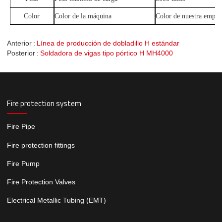
Color
Color de la máquina
Color de nuestra empre
Anterior
Línea de producción de dobladillo H estándar
Posterior
Soldadora de vigas tipo pórtico H MH4000
Fire protection system
Fire Pipe
Fire protection fittings
Fire Pump
Fire Protection Valves
Electrical Metallic Tubing (EMT)