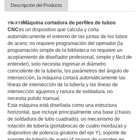
Descripción del Producto
Máquina cortadora de perfiles de tubos
YM-XY8
CNC
es un dispositivo que calcula y corta
automáticamente el extremo de las juntas de los tubos
de acero; no requiere programación del operador (la
programación simple de la biblioteca no requiere un
acoplamiento de diseñador profesional, simple y fácil de
entender), solo necesita ingresar el diámetro
coincidente de la tubería, los parámetros del ángulo de
intersección, la máquina cortará automáticamente las
líneas de intersección de la tubería y las líneas de
intersección agujeros y ranura de soldadura, no
necesita pulido manual.
Esta máquina está diseñada como una estructura
horizontal, que incluye principalmente una base (chasis
de soldadura de tubo cuadrado), un mecanismo de
rotación de tubería (portabrocas de cuatro mordazas y
dispositivo de potencia giratorio del eje Y), soporte de
soporte de tubería de acero (4 grupos de soportes en