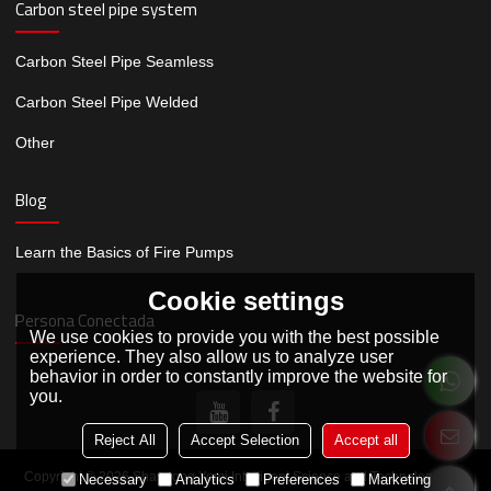
Carbon steel pipe system
Carbon Steel Pipe Seamless
Carbon Steel Pipe Welded
Other
Blog
Learn the Basics of Fire Pumps
Cookie settings
Persona Conectada
We use cookies to provide you with the best possible
experience. They also allow us to analyze user
behavior in order to constantly improve the website for
you.
Reject All
Accept Selection
Accept all
Copyright © 2026
Shandong Yomi Intelligent Science and Technology Co.,
Necessary
Analytics
Preferences
Marketing