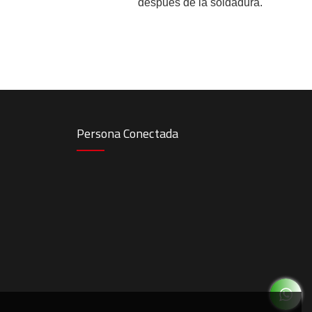
después de la soldadura.
Persona Conectada