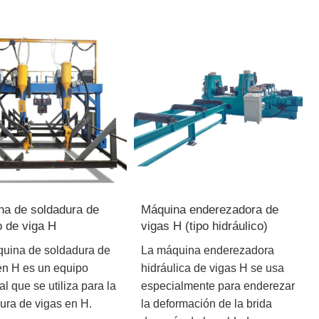
na de soldadura de
Máquina enderezadora de
o de viga H
vigas H (tipo hidráulico)
uina de soldadura de
La máquina enderezadora
en H es un equipo
hidráulica de vigas H se usa
l que se utiliza para la
especialmente para enderezar
ura de vigas en H.
la deformación de la brida