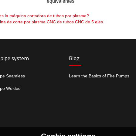
equivalentes.
s la máquina cortadora de tubos por plasma?
na de corte por plasma CNC de tubos CNC de 5 ejes
 pipe system
Blog
ipe Seamless
Learn the Basics of Fire Pumps
ipe Welded