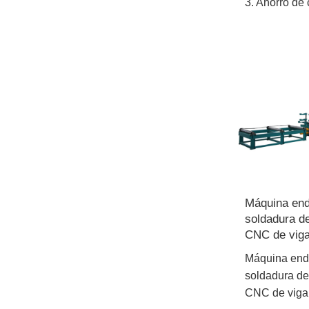
3. Ahorro de 
Máquina end
soldadura d
CNC de vig
Máquina end
soldadura d
CNC de viga