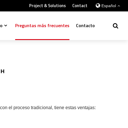
Project & Solutions
Contact
Español
so
Preguntas más frecuentes
Contacto
 H
 el proceso tradicional, tiene estas ventajas: