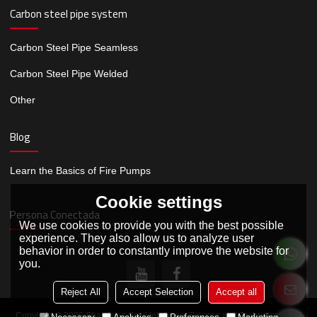
Carbon steel pipe system
Carbon Steel Pipe Seamless
Carbon Steel Pipe Welded
Other
Blog
Learn the Basics of Fire Pumps
Cookie settings
Persona Conectada
We use cookies to provide you with the best possible
experience. They also allow us to analyze user
behavior in order to constantly improve the website for
you.
Reject All
Accept Selection
Accept all
Copyright © 2026
Shandong Yomi Intelligent Science and Technology Co.,