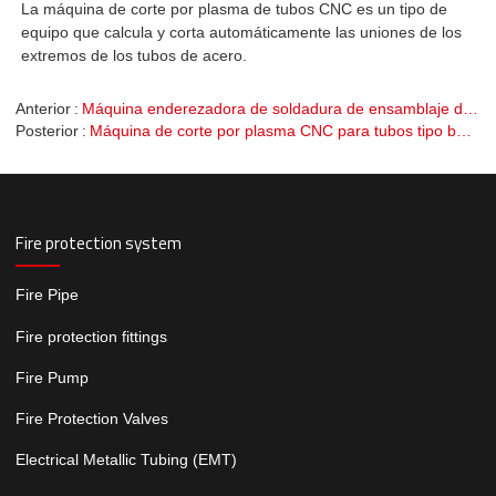
La máquina de corte por plasma de tubos CNC es un tipo de
equipo que calcula y corta automáticamente las uniones de los
extremos de los tubos de acero.
Anterior
Máquina enderezadora de soldadura de ensamblaje de viga H
Posterior
Máquina de corte por plasma CNC para tubos tipo banco de rodillos
Fire protection system
Fire Pipe
Fire protection fittings
Fire Pump
Fire Protection Valves
Electrical Metallic Tubing (EMT)