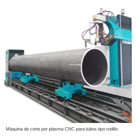
Máquina de corte por plasma CNC para tubos tipo rodillo