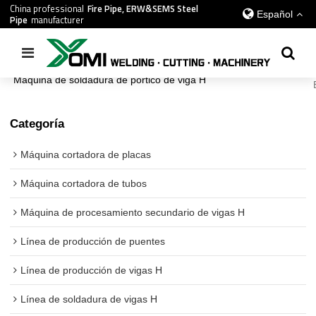
China professional
Fire Pipe, ERW&SEMS Steel
Español
Pipe
manufacturer
Inicio
/
todos
/
Línea de soldadura de vigas H
/
Máquina de soldadura de pórtico de viga H
Categoría
Máquina cortadora de placas
Máquina cortadora de tubos
Máquina de procesamiento secundario de vigas H
Línea de producción de puentes
Línea de producción de vigas H
Línea de soldadura de vigas H