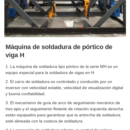
Máquina de soldadura de pórtico de
viga H
1. La máquina de soldadura tipo pórtico de la serie MH es un
equipo especial para la soldadura de vigas en H.
2. El carro de soldadura es controlado y conducido por un
inversor con velocidad estable, velocidad de visualización digital
y buena confiabilidad.
3. El mecanismo de guía de arco de seguimiento mecánico de
tres ejes y el seguimiento flotante de rotación izquierda derecha
están equipados para garantizar que la antorcha de soldadura
esté alineada con la costura de soldadura.
4. La operación de soldadura adopta un control de enlace