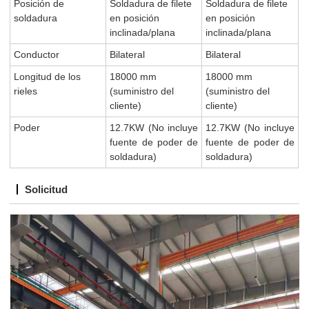
Posición de
Soldadura de filete
Soldadura de filete
soldadura
en posición
en posición
inclinada/plana
inclinada/plana
Conductor
Bilateral
Bilateral
Longitud de los
18000 mm
18000 mm
rieles
(suministro del
(suministro del
cliente)
cliente)
Poder
12.7KW
(No incluye
12.7KW
(No incluye
fuente de poder de
fuente de poder de
soldadura)
soldadura)
Solicitud