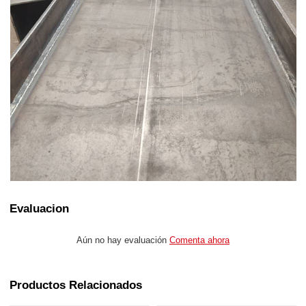
Evaluacion
Aún no hay evaluación
Comenta ahora
Productos Relacionados