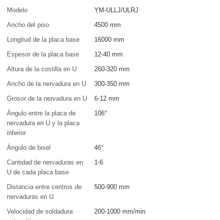
Modelo
YM-ULLJ/ULRJ
Ancho del piso
4500 mm
Longitud de la placa base
16000 mm
Espesor de la placa base
12-40 mm
Altura de la costilla en U
260-320 mm
Ancho de la nervadura en U
300-350 mm
Grosor de la nervadura en U
6-12 mm
Ángulo entre la placa de
106°
nervadura en U y la placa
inferior
Ángulo de bisel
46°
Cantidad de nervaduras en
1-6
U de cada placa base
Distancia entre centros de
500-900 mm
nervaduras en U
Velocidad de soldadura
200-1000 mm/min