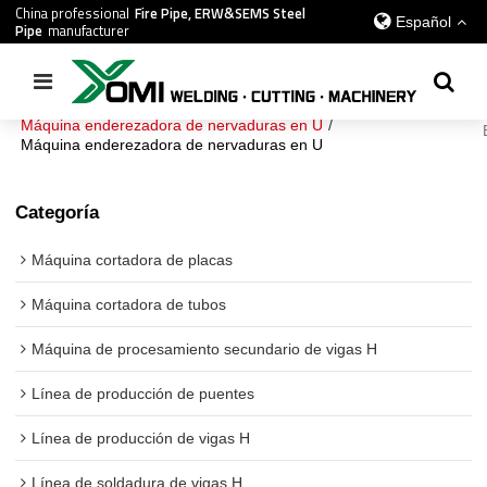
China professional
Fire Pipe, ERW&SEMS Steel
Español
Pipe
manufacturer
Inicio
/
todos
/
Línea de producción de puentes
/
Máquina enderezadora de nervaduras en U
/
Máquina enderezadora de nervaduras en U
Categoría
Máquina cortadora de placas
Máquina cortadora de tubos
Máquina de procesamiento secundario de vigas H
Línea de producción de puentes
Línea de producción de vigas H
Línea de soldadura de vigas H