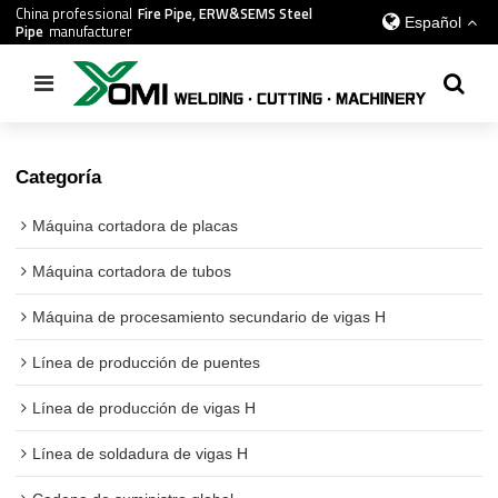
China professional
Fire Pipe, ERW&SEMS Steel
Español
Pipe
manufacturer
Inicio
/
todos
/
Máquina de soldar multicabezal de viga en T
Categoría
Máquina cortadora de placas
Máquina cortadora de tubos
Máquina de procesamiento secundario de vigas H
Línea de producción de puentes
Línea de producción de vigas H
Línea de soldadura de vigas H