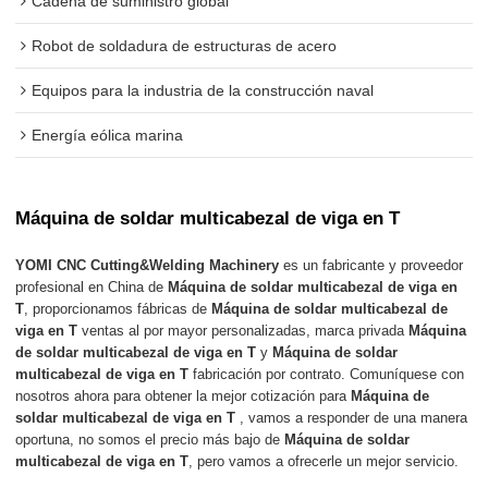
Cadena de suministro global
Robot de soldadura de estructuras de acero
Equipos para la industria de la construcción naval
Energía eólica marina
Máquina de soldar multicabezal de viga en T
YOMI CNC Cutting&Welding Machinery
es un fabricante y proveedor
profesional en China de
Máquina de soldar multicabezal de viga en
T
, proporcionamos fábricas de
Máquina de soldar multicabezal de
viga en T
ventas al por mayor personalizadas, marca privada
Máquina
de soldar multicabezal de viga en T
y
Máquina de soldar
multicabezal de viga en T
fabricación por contrato. Comuníquese con
nosotros ahora para obtener la mejor cotización para
Máquina de
soldar multicabezal de viga en T
, vamos a responder de una manera
oportuna, no somos el precio más bajo de
Máquina de soldar
multicabezal de viga en T
, pero vamos a ofrecerle un mejor servicio.