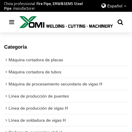
China professional
Fire Pipe, ERW&SEMS Steel
Español
Pipe
manufacturer
Inicio
/
todos
/
Máquina de soldadura de vigas H
Categoría
Máquina cortadora de placas
Máquina cortadora de tubos
Máquina de procesamiento secundario de vigas H
Línea de producción de puentes
Línea de producción de vigas H
Línea de soldadura de vigas H