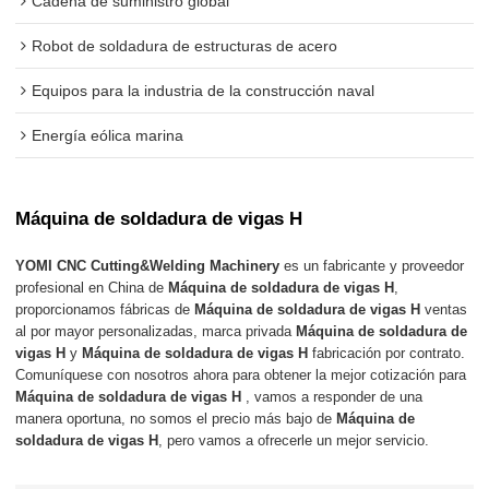
Cadena de suministro global
Robot de soldadura de estructuras de acero
Equipos para la industria de la construcción naval
Energía eólica marina
Máquina de soldadura de vigas H
YOMI CNC Cutting&Welding Machinery
es un fabricante y proveedor
profesional en China de
Máquina de soldadura de vigas H
,
proporcionamos fábricas de
Máquina de soldadura de vigas H
ventas
al por mayor personalizadas, marca privada
Máquina de soldadura de
vigas H
y
Máquina de soldadura de vigas H
fabricación por contrato.
Comuníquese con nosotros ahora para obtener la mejor cotización para
Máquina de soldadura de vigas H
, vamos a responder de una
manera oportuna, no somos el precio más bajo de
Máquina de
soldadura de vigas H
, pero vamos a ofrecerle un mejor servicio.