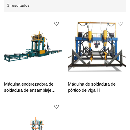
3 resultados
Máquina enderezadora de
Máquina de soldadura de
soldadura de ensamblaje
pórtico de viga H
CNC de viga H