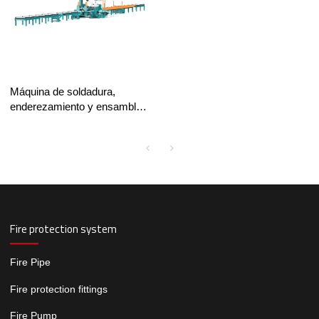
Máquina de soldadura,
enderezamiento y ensamblaje
de vigas en I 3 en 1
Fire protection system
Fire Pipe
Fire protection fittings
Fire Pump