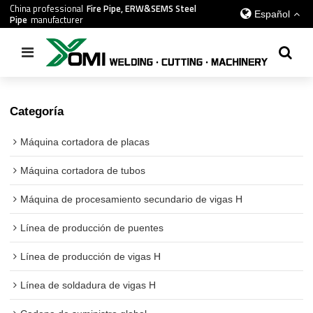
China professional
Fire Pipe, ERW&SEMS Steel
Español
Pipe
manufacturer
Inicio
/
todos
/
Máquina de ensamblaje de vigas en I
Categoría
Máquina cortadora de placas
Máquina cortadora de tubos
Máquina de procesamiento secundario de vigas H
Línea de producción de puentes
Línea de producción de vigas H
Línea de soldadura de vigas H