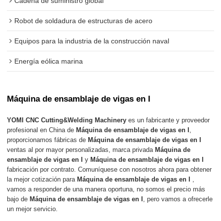
Cadena de suministro global
Robot de soldadura de estructuras de acero
Equipos para la industria de la construcción naval
Energía eólica marina
Máquina de ensamblaje de vigas en I
YOMI CNC Cutting&Welding Machinery
es un fabricante y proveedor
profesional en China de
Máquina de ensamblaje de vigas en I
,
proporcionamos fábricas de
Máquina de ensamblaje de vigas en I
ventas al por mayor personalizadas, marca privada
Máquina de
ensamblaje de vigas en I
y
Máquina de ensamblaje de vigas en I
fabricación por contrato. Comuníquese con nosotros ahora para obtener
la mejor cotización para
Máquina de ensamblaje de vigas en I
,
vamos a responder de una manera oportuna, no somos el precio más
bajo de
Máquina de ensamblaje de vigas en I
, pero vamos a ofrecerle
un mejor servicio.