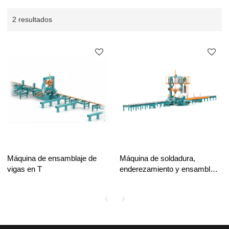
2 resultados
Máquina de ensamblaje de
Máquina de soldadura,
vigas en T
enderezamiento y ensamblaje
de vigas en I 3 en 1