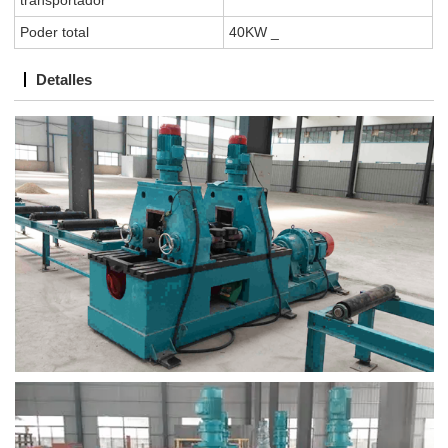
transportador
Poder total
40KW
_
Detalles