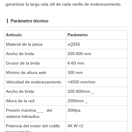
garantizar la larga vida útil de cada varilla de enderezamiento.
Parámetro técnico
Artículo
Parámetro
Material de la pieza
≤Q355
Ancho de brida
200-800 mm
Grosor de la brida
6-60 mm
Mínimo
de
altura web
300 mm
Velocidad de enderezamiento
≈4500 mm/min
Ancho de brida
200-800mm
_
Altura de la red
2000mm
_
Presión
máxima
_
_
del
30Mpa
sistema
hidraulico
Potencia del motor del rodillo
4K
W
×2