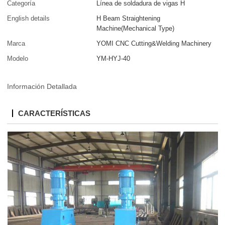
Categoría
Línea de soldadura de vigas H
English details
H Beam Straightening
Machine(Mechanical Type)
Marca
YOMI CNC Cutting&Welding Machinery
Modelo
YM-HYJ-40
Información Detallada
CARACTERÍSTICAS