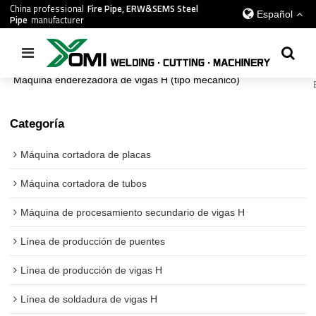
China professional
Fire Pipe, ERW&SEMS Steel
Español
Pipe
manufacturer
Inicio
/
todos
/
Línea de soldadura de vigas H
/
Máquina enderezadora de vigas H (tipo mecánico)
Categoría
Máquina cortadora de placas
Máquina cortadora de tubos
Máquina de procesamiento secundario de vigas H
Línea de producción de puentes
Línea de producción de vigas H
Línea de soldadura de vigas H