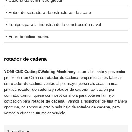
Cadena de suministro global
Robot de soldadura de estructuras de acero
Equipos para la industria de la construcción naval
Energía eólica marina
rotador de cadena
YOMI CNC Cutting&Welding Machinery
es un fabricante y proveedor
profesional en China de
rotador de cadena
, proporcionamos fábricas
de
rotador de cadena
ventas al por mayor personalizadas, marca
privada
rotador de cadena
y
rotador de cadena
fabricación por
contrato. Comuníquese con nosotros ahora para obtener la mejor
cotización para
rotador de cadena
, vamos a responder de una manera
oportuna, no somos el precio más bajo de
rotador de cadena
, pero
vamos a ofrecerle un mejor servicio.
1 resultados