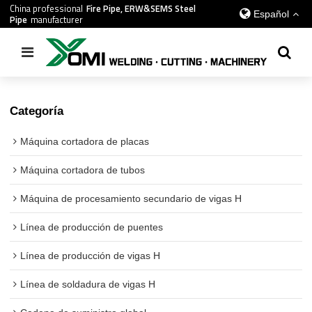
China professional
Fire Pipe, ERW&SEMS Steel
Español
Pipe
manufacturer
Inicio
/
todos
/
rotador de cadena
Categoría
Máquina cortadora de placas
Máquina cortadora de tubos
Máquina de procesamiento secundario de vigas H
Línea de producción de puentes
Línea de producción de vigas H
Línea de soldadura de vigas H