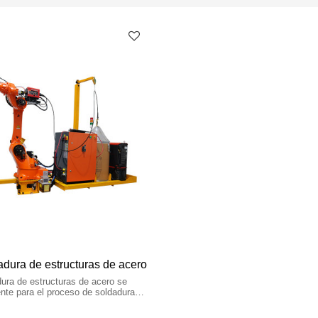
adura de estructuras de acero
dura de estructuras de acero se
mente para el proceso de soldadura
ecesidad de formación previa, de
os como vigas de grúa, placas de