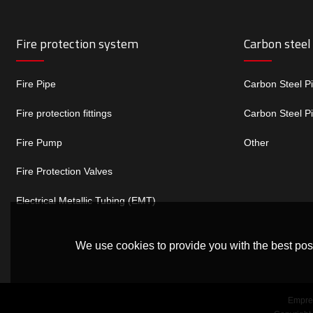
Fire protection system
Carbon steel
Fire Pipe
Carbon Steel P
Fire protection fittings
Carbon Steel P
Fire Pump
Other
Fire Protection Valves
Electrical Metallic Tubing (EMT)
We use cookies to provide you with the best poss
Empre