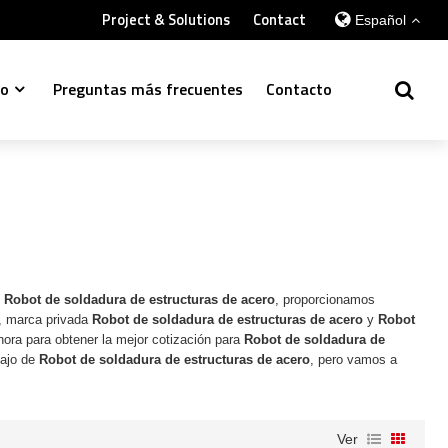
Project & Solutions
Contact
Español
so
Preguntas más frecuentes
Contacto
e
Robot de soldadura de estructuras de acero
, proporcionamos
, marca privada
Robot de soldadura de estructuras de acero
y
Robot
ora para obtener la mejor cotización para
Robot de soldadura de
bajo de
Robot de soldadura de estructuras de acero
, pero vamos a
Ver