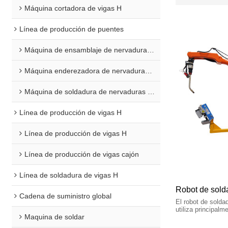
Máquina cortadora de vigas H
Línea de producción de puentes
Máquina de ensamblaje de nervaduras en U
Máquina enderezadora de nervaduras en U
Máquina de soldadura de nervaduras en U
Línea de producción de vigas H
Línea de producción de vigas H
Línea de producción de vigas cajón
Línea de soldadura de vigas H
Robot de sold
Cadena de suministro global
El robot de solda
utiliza principal
Maquina de soldar
automática, sin n
diversos product