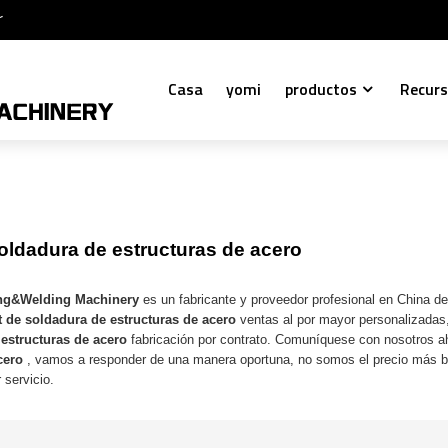
r
Casa
yomi
productos
Recur
oldadura de estructuras de acero
ng&Welding Machinery
es un fabricante y proveedor profesional en China d
 de soldadura de estructuras de acero
ventas al por mayor personalizadas
estructuras de acero
fabricación por contrato. Comuníquese con nosotros ah
cero
, vamos a responder de una manera oportuna, no somos el precio más 
 servicio.