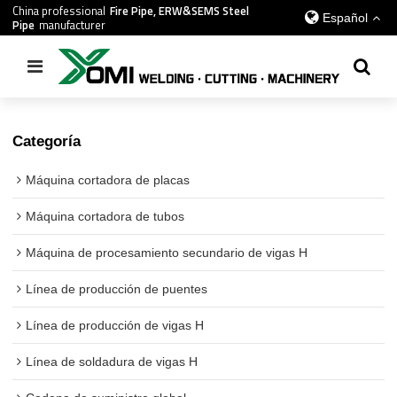
China professional
Fire Pipe, ERW&SEMS Steel
Español
Pipe
manufacturer
Inicio
/
todos
/
Manipulador de soldadura
Categoría
Máquina cortadora de placas
Máquina cortadora de tubos
Máquina de procesamiento secundario de vigas H
Línea de producción de puentes
Línea de producción de vigas H
Línea de soldadura de vigas H