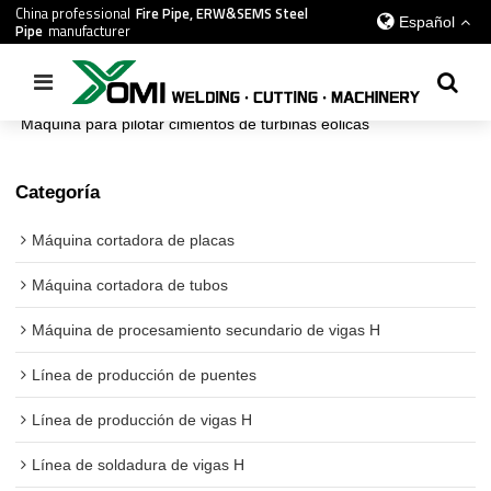
China professional
Fire Pipe, ERW&SEMS Steel
Español
Pipe
manufacturer
Inicio
/
todos
/
Máquina para pilotar cimientos de turbinas eólicas
Categoría
Máquina cortadora de placas
Máquina cortadora de tubos
Máquina de procesamiento secundario de vigas H
Línea de producción de puentes
Línea de producción de vigas H
Línea de soldadura de vigas H