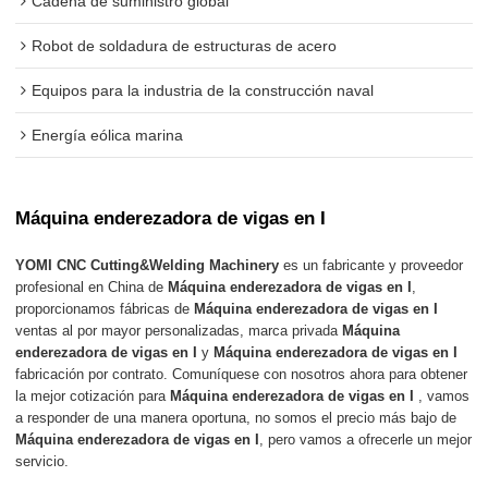
Cadena de suministro global
Robot de soldadura de estructuras de acero
Equipos para la industria de la construcción naval
Energía eólica marina
Máquina enderezadora de vigas en I
YOMI CNC Cutting&Welding Machinery
es un fabricante y proveedor
profesional en China de
Máquina enderezadora de vigas en I
,
proporcionamos fábricas de
Máquina enderezadora de vigas en I
ventas al por mayor personalizadas, marca privada
Máquina
enderezadora de vigas en I
y
Máquina enderezadora de vigas en I
fabricación por contrato. Comuníquese con nosotros ahora para obtener
la mejor cotización para
Máquina enderezadora de vigas en I
, vamos
a responder de una manera oportuna, no somos el precio más bajo de
Máquina enderezadora de vigas en I
, pero vamos a ofrecerle un mejor
servicio.