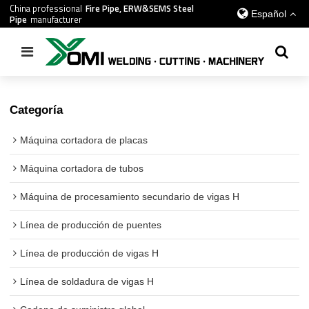
China professional
Fire Pipe, ERW&SEMS Steel
Español
Pipe
manufacturer
Inicio
/
todos
/
Máquina enderezadora de vigas en I
Categoría
Máquina cortadora de placas
Máquina cortadora de tubos
Máquina de procesamiento secundario de vigas H
Línea de producción de puentes
Línea de producción de vigas H
Línea de soldadura de vigas H