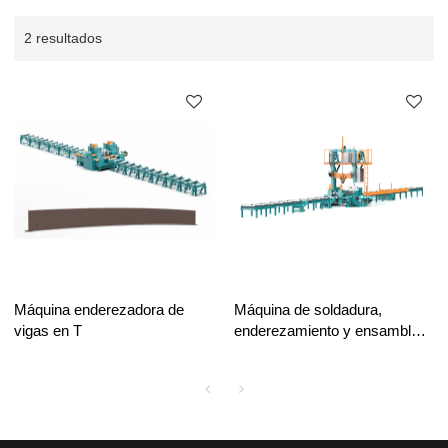
2 resultados
Máquina enderezadora de
Máquina de soldadura,
vigas en T
enderezamiento y ensamblaje
de vigas en I 3 en 1