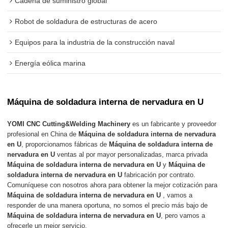
Cadena de suministro global
Robot de soldadura de estructuras de acero
Equipos para la industria de la construcción naval
Energía eólica marina
Máquina de soldadura interna de nervadura en U
YOMI CNC Cutting&Welding Machinery
es un fabricante y proveedor
profesional en China de
Máquina de soldadura interna de nervadura
en U
, proporcionamos fábricas de
Máquina de soldadura interna de
nervadura en U
ventas al por mayor personalizadas, marca privada
Máquina de soldadura interna de nervadura en U
y
Máquina de
soldadura interna de nervadura en U
fabricación por contrato.
Comuníquese con nosotros ahora para obtener la mejor cotización para
Máquina de soldadura interna de nervadura en U
, vamos a
responder de una manera oportuna, no somos el precio más bajo de
Máquina de soldadura interna de nervadura en U
, pero vamos a
ofrecerle un mejor servicio.