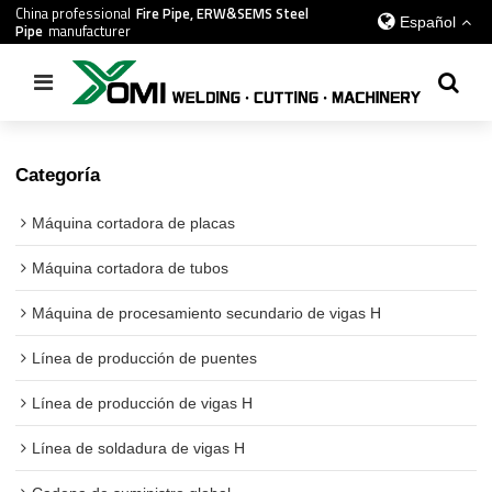
China professional
Fire Pipe, ERW&SEMS Steel
Español
Pipe
manufacturer
Inicio
/
todos
/
Máquina de soldadura interna de nervadura en U
Categoría
Máquina cortadora de placas
Máquina cortadora de tubos
Máquina de procesamiento secundario de vigas H
Línea de producción de puentes
Línea de producción de vigas H
Línea de soldadura de vigas H