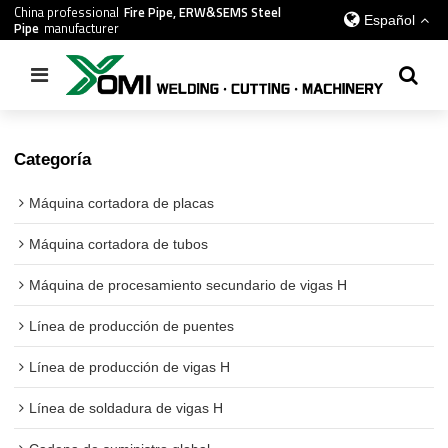
China professional
Fire Pipe, ERW&SEMS Steel
Español
Pipe
manufacturer
Inicio
/
todos
/
Máquina de pulverización automática
Categoría
Máquina cortadora de placas
Máquina cortadora de tubos
Máquina de procesamiento secundario de vigas H
Línea de producción de puentes
Línea de producción de vigas H
Línea de soldadura de vigas H