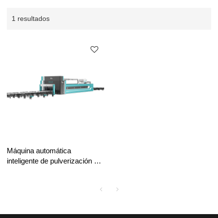
1 resultados
Máquina automática
inteligente de pulverización y
pintura para fábrica de
estructuras de acero