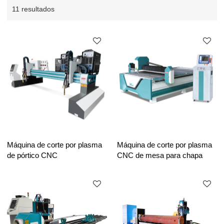
11 resultados
Máquina de corte por plasma
Máquina de corte por plasma
de pórtico CNC
CNC de mesa para chapa