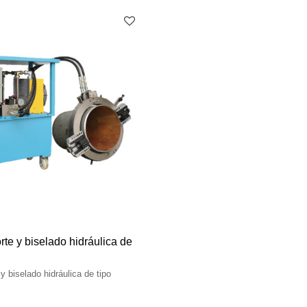
te y biselado hidráulica de
y biselado hidráulica de tipo