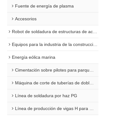
Fuente de energía de plasma
Accesorios
Robot de soldadura de estructuras de acero
Equipos para la industria de la construcción naval
Energía eólica marina
Cimentación sobre pilotes para parques eólicos marinos
Máquina de corte de tuberías de doble extremo para plataformas marinas
Línea de soldadura por haz PG
Línea de producción de vigas H para aplicaciones marinas