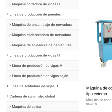
Máquina cortadora de vigas H
Línea de producción de puentes
Máquina de ensamblaje de nervaduras en U
Máquina enderezadora de nervaduras en U
Máquina de soldadura de nervaduras en U
Línea de producción de vigas H
Línea de producción de vigas H
Línea de producción de vigas cajón
Línea de soldadura de vigas H
Máquina de cor
tipo externo
Cadena de suministro global
Máquina de corte 
externo
Maquina de soldar