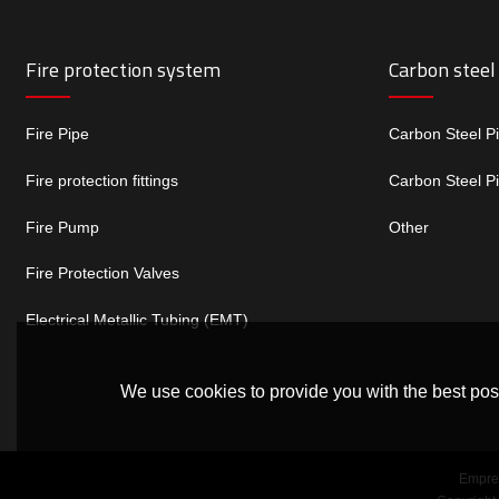
Fire protection system
Carbon steel
Fire Pipe
Carbon Steel P
Fire protection fittings
Carbon Steel P
Fire Pump
Other
Fire Protection Valves
Electrical Metallic Tubing (EMT)
We use cookies to provide you with the best poss
Empre