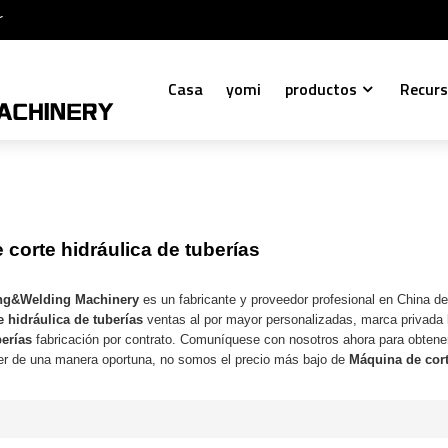
r
Casa
yomi
productos
Recur
corte hidráulica de tuberías
ng&Welding Machinery
es un fabricante y proveedor profesional en China d
 hidráulica de tuberías
ventas al por mayor personalizadas, marca privada
berías
fabricación por contrato. Comuníquese con nosotros ahora para obtener
r de una manera oportuna, no somos el precio más bajo de
Máquina de cort