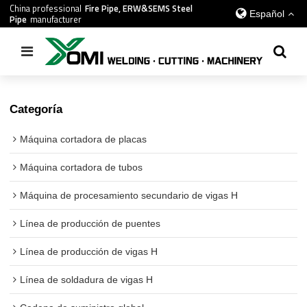
China professional
Fire Pipe, ERW&SEMS Steel
Español
Pipe
manufacturer
Inicio
/
todos
/
Línea de soldadura por haz PG
Categoría
Máquina cortadora de placas
Máquina cortadora de tubos
Máquina de procesamiento secundario de vigas H
Línea de producción de puentes
Línea de producción de vigas H
Línea de soldadura de vigas H