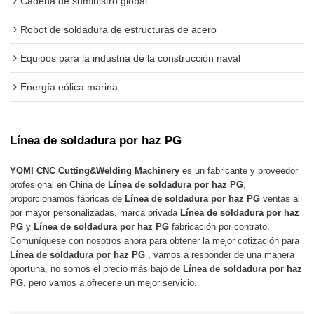
Cadena de suministro global
Robot de soldadura de estructuras de acero
Equipos para la industria de la construcción naval
Energía eólica marina
Línea de soldadura por haz PG
YOMI CNC Cutting&Welding Machinery
es un fabricante y proveedor
profesional en China de
Línea de soldadura por haz PG
,
proporcionamos fábricas de
Línea de soldadura por haz PG
ventas al
por mayor personalizadas, marca privada
Línea de soldadura por haz
PG
y
Línea de soldadura por haz PG
fabricación por contrato.
Comuníquese con nosotros ahora para obtener la mejor cotización para
Línea de soldadura por haz PG
, vamos a responder de una manera
oportuna, no somos el precio más bajo de
Línea de soldadura por haz
PG
, pero vamos a ofrecerle un mejor servicio.