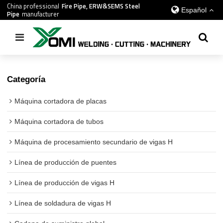
China professional
Fire Pipe, ERW&SEMS Steel
Español
Pipe
manufacturer
Inicio
/
todos
/
Línea de producción de pulverización automática
Categoría
Máquina cortadora de placas
Máquina cortadora de tubos
Máquina de procesamiento secundario de vigas H
Línea de producción de puentes
Línea de producción de vigas H
Línea de soldadura de vigas H