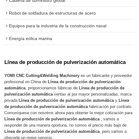
Cadena de suministro global
Robot de soldadura de estructuras de acero
Equipos para la industria de la construcción naval
Energía eólica marina
Línea de producción de pulverización automática
YOMI CNC Cutting&Welding Machinery
es un fabricante y proveedor
profesional en China de
Línea de producción de pulverización
automática
, proporcionamos fábricas de
Línea de producción de
pulverización automática
ventas al por mayor personalizadas, marca
privada
Línea de producción de pulverización automática
y
Línea
de producción de pulverización automática
fabricación por contrato.
Comuníquese con nosotros ahora para obtener la mejor cotización para
Línea de producción de pulverización automática
, vamos a
responder de una manera oportuna, no somos el precio más bajo de
Línea de producción de pulverización automática
, pero vamos a
ofrecerle un mejor servicio.