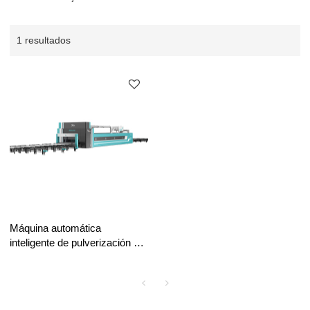
1 resultados
Máquina automática
inteligente de pulverización y
pintura para fábrica de
estructuras de acero