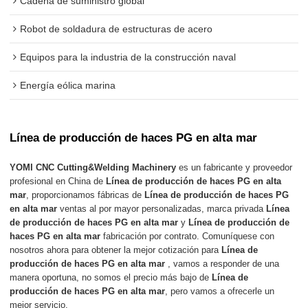
Cadena de suministro global
Robot de soldadura de estructuras de acero
Equipos para la industria de la construcción naval
Energía eólica marina
Línea de producción de haces PG en alta mar
YOMI CNC Cutting&Welding Machinery
es un fabricante y proveedor
profesional en China de
Línea de producción de haces PG en alta
mar
, proporcionamos fábricas de
Línea de producción de haces PG
en alta mar
ventas al por mayor personalizadas, marca privada
Línea
de producción de haces PG en alta mar
y
Línea de producción de
haces PG en alta mar
fabricación por contrato. Comuníquese con
nosotros ahora para obtener la mejor cotización para
Línea de
producción de haces PG en alta mar
, vamos a responder de una
manera oportuna, no somos el precio más bajo de
Línea de
producción de haces PG en alta mar
, pero vamos a ofrecerle un
mejor servicio.