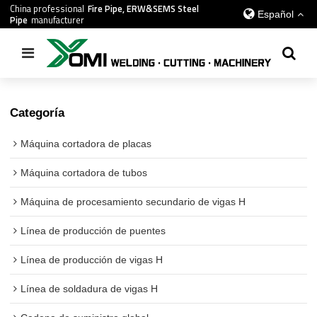
China professional
Fire Pipe, ERW&SEMS Steel
Español
Pipe
manufacturer
Inicio
/
todos
/
Línea de producción de haces PG en alta mar
Categoría
Máquina cortadora de placas
Máquina cortadora de tubos
Máquina de procesamiento secundario de vigas H
Línea de producción de puentes
Línea de producción de vigas H
Línea de soldadura de vigas H