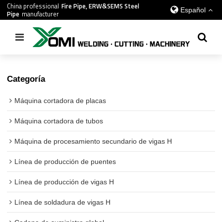
China professional
Fire Pipe, ERW&SEMS Steel
Español
Pipe
manufacturer
Inicio
/
todos
/
Estación de pulverización de vigas H
Categoría
Máquina cortadora de placas
Máquina cortadora de tubos
Máquina de procesamiento secundario de vigas H
Línea de producción de puentes
Línea de producción de vigas H
Línea de soldadura de vigas H