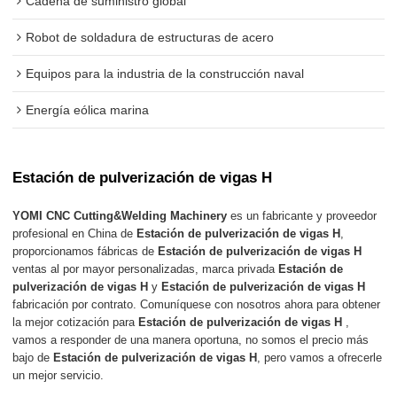
Cadena de suministro global
Robot de soldadura de estructuras de acero
Equipos para la industria de la construcción naval
Energía eólica marina
Estación de pulverización de vigas H
YOMI CNC Cutting&Welding Machinery
es un fabricante y proveedor
profesional en China de
Estación de pulverización de vigas H
,
proporcionamos fábricas de
Estación de pulverización de vigas H
ventas al por mayor personalizadas, marca privada
Estación de
pulverización de vigas H
y
Estación de pulverización de vigas H
fabricación por contrato. Comuníquese con nosotros ahora para obtener
la mejor cotización para
Estación de pulverización de vigas H
,
vamos a responder de una manera oportuna, no somos el precio más
bajo de
Estación de pulverización de vigas H
, pero vamos a ofrecerle
un mejor servicio.