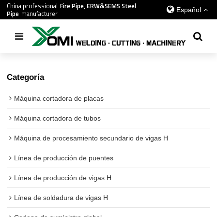
China professional
Fire Pipe, ERW&SEMS Steel
Español
Pipe
manufacturer
Inicio
/
todos
/
Máquina de corte por plasma CNC portátil
Categoría
Máquina cortadora de placas
Máquina cortadora de tubos
Máquina de procesamiento secundario de vigas H
Línea de producción de puentes
Línea de producción de vigas H
Línea de soldadura de vigas H