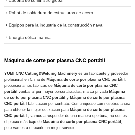
Cadena de suministro global
Robot de soldadura de estructuras de acero
Equipos para la industria de la construcción naval
Energía eólica marina
Máquina de corte por plasma CNC portátil
YOMI CNC Cutting&Welding Machinery
es un fabricante y proveedor
profesional en China de
Máquina de corte por plasma CNC portátil
,
proporcionamos fábricas de
Máquina de corte por plasma CNC
portátil
ventas al por mayor personalizadas, marca privada
Máquina
de corte por plasma CNC portátil
y
Máquina de corte por plasma
CNC portátil
fabricación por contrato. Comuníquese con nosotros ahora
para obtener la mejor cotización para
Máquina de corte por plasma
CNC portátil
, vamos a responder de una manera oportuna, no somos
el precio más bajo de
Máquina de corte por plasma CNC portátil
,
pero vamos a ofrecerle un mejor servicio.