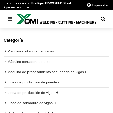
China professional
Fire Pipe, ERW&SEMS Steel
Español
Pipe
manufacturer
Inicio
/
todos
/
Cortadora por láser de fibra de 20KW
Categoría
Máquina cortadora de placas
Máquina cortadora de tubos
Máquina de procesamiento secundario de vigas H
Línea de producción de puentes
Línea de producción de vigas H
Línea de soldadura de vigas H