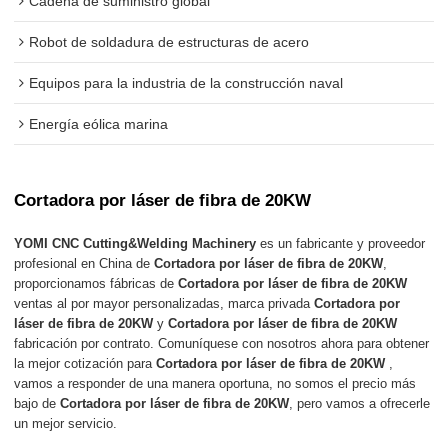
Cadena de suministro global
Robot de soldadura de estructuras de acero
Equipos para la industria de la construcción naval
Energía eólica marina
Cortadora por láser de fibra de 20KW
YOMI CNC Cutting&Welding Machinery
es un fabricante y proveedor
profesional en China de
Cortadora por láser de fibra de 20KW
,
proporcionamos fábricas de
Cortadora por láser de fibra de 20KW
ventas al por mayor personalizadas, marca privada
Cortadora por
láser de fibra de 20KW
y
Cortadora por láser de fibra de 20KW
fabricación por contrato. Comuníquese con nosotros ahora para obtener
la mejor cotización para
Cortadora por láser de fibra de 20KW
,
vamos a responder de una manera oportuna, no somos el precio más
bajo de
Cortadora por láser de fibra de 20KW
, pero vamos a ofrecerle
un mejor servicio.