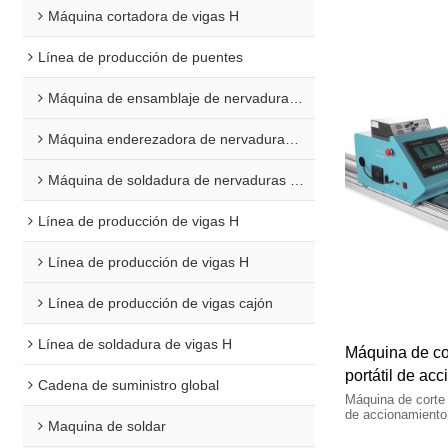
Máquina cortadora de vigas H
Línea de producción de puentes
Máquina de ensamblaje de nervaduras en U
Máquina enderezadora de nervaduras en U
Máquina de soldadura de nervaduras en U
Línea de producción de vigas H
Línea de producción de vigas H
Línea de producción de vigas cajón
Línea de soldadura de vigas H
Máquina de cor
portátil de ac
Cadena de suministro global
Máquina de corte 
de accionamiento
Maquina de soldar