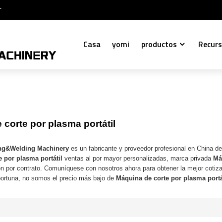
r
Casa
yomi
productos
Recur
corte por plasma portátil
ng&Welding Machinery
es un fabricante y proveedor profesional en China d
 por plasma portátil
ventas al por mayor personalizadas, marca privada
Má
ón por contrato. Comuníquese con nosotros ahora para obtener la mejor cotiz
ortuna, no somos el precio más bajo de
Máquina de corte por plasma portá