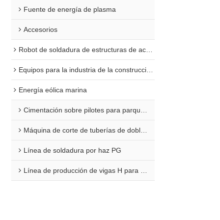
Fuente de energía de plasma
Accesorios
Robot de soldadura de estructuras de acero
Equipos para la industria de la construcción naval
Energía eólica marina
Cimentación sobre pilotes para parques eólicos marinos
Máquina de corte de tuberías de doble extremo para plataformas marinas
Línea de soldadura por haz PG
Línea de producción de vigas H para aplicaciones marinas