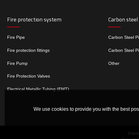
Fire protection system
Carbon steel
Fire Pipe
Carbon Steel P
Fire protection fittings
Carbon Steel P
Fire Pump
Other
Fire Protection Valves
Electrical Metallic Tubing (EMT)
We use cookies to provide you with the best poss
Empre