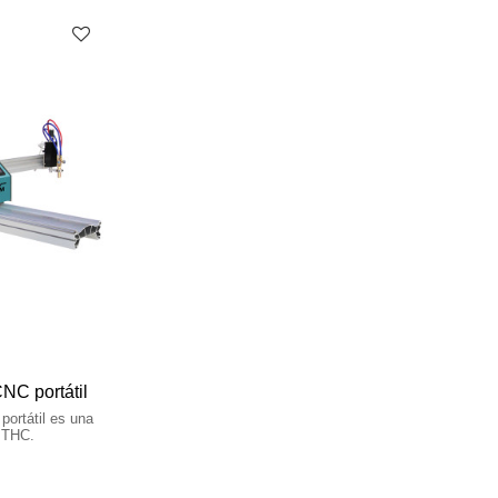
NC portátil
ortátil es una
 THC.