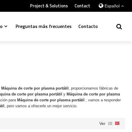
Project & Solutions
Contact
Español
so
Preguntas más frecuentes
Contacto
e
Máquina de corte por plasma portátil
, proporcionamos fábricas de
quina de corte por plasma portátil
y
Máquina de corte por plasma
ación para
Máquina de corte por plasma portátil
, vamos a responder
til
, pero vamos a ofrecerle un mejor servicio.
Ver