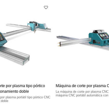
te por plasma tipo pórtico
Máquina de corte por plasma C
cionamiento doble
La máquina de corte por plasma CNC p
máquina CNC portátil automática con
por plasma portátil tipo pórtico CNC
 doble