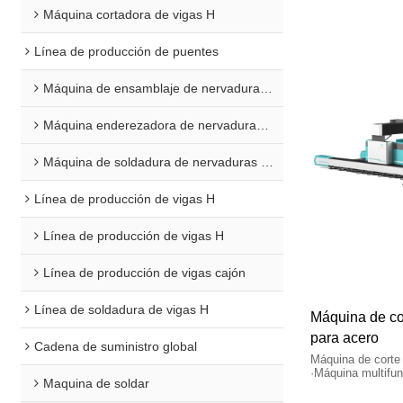
Máquina cortadora de vigas H
Línea de producción de puentes
Máquina de ensamblaje de nervaduras en U
Máquina enderezadora de nervaduras en U
Máquina de soldadura de nervaduras en U
Línea de producción de vigas H
Línea de producción de vigas H
Línea de producción de vigas cajón
Línea de soldadura de vigas H
Máquina de cor
para acero
Cadena de suministro global
Máquina de corte 
·Máquina multifun
Maquina de soldar
·Proceso de corte 
secciones de vig