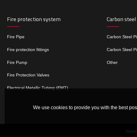
Fire protection system
Carbon steel
Fire Pipe
Carbon Steel P
Fire protection fittings
Carbon Steel P
Fire Pump
Other
Fire Protection Valves
Electrical Metallic Tubing (EMT)
We use cookies to provide you with the best poss
Empre