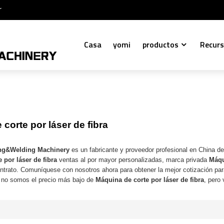
r
Casa
yomi
productos
Recur
corte por láser de fibra
ng&Welding Machinery
es un fabricante y proveedor profesional en China d
 por láser de fibra
ventas al por mayor personalizadas, marca privada
Máqu
ontrato. Comuníquese con nosotros ahora para obtener la mejor cotización pa
 no somos el precio más bajo de
Máquina de corte por láser de fibra
, pero