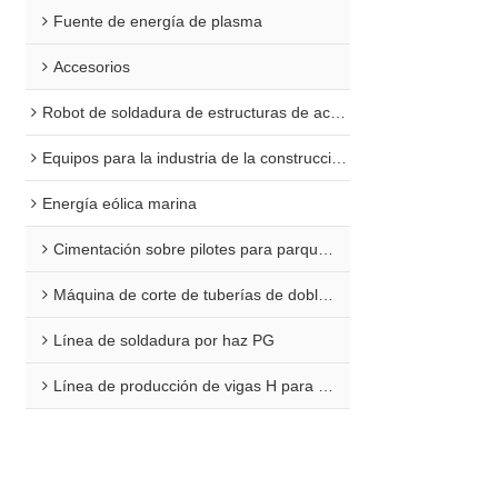
y realizar cortes 
Fuente de energía de plasma
Accesorios
Robot de soldadura de estructuras de acero
Equipos para la industria de la construcción naval
Energía eólica marina
Cimentación sobre pilotes para parques eólicos marinos
Máquina de corte de tuberías de doble extremo para plataformas marinas
Línea de soldadura por haz PG
Línea de producción de vigas H para aplicaciones marinas