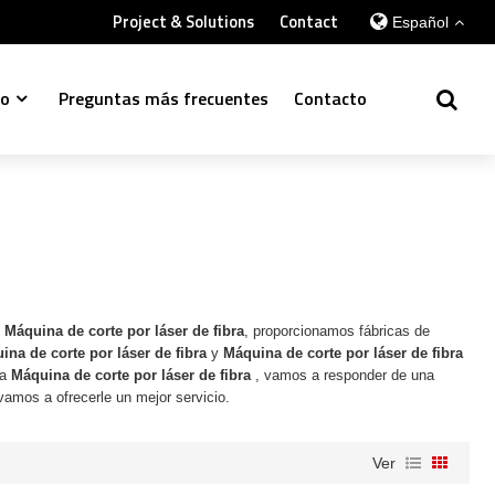
Project & Solutions
Contact
Español
so
Preguntas más frecuentes
Contacto
e
Máquina de corte por láser de fibra
, proporcionamos fábricas de
ina de corte por láser de fibra
y
Máquina de corte por láser de fibra
ra
Máquina de corte por láser de fibra
, vamos a responder de una
 vamos a ofrecerle un mejor servicio.
Ver