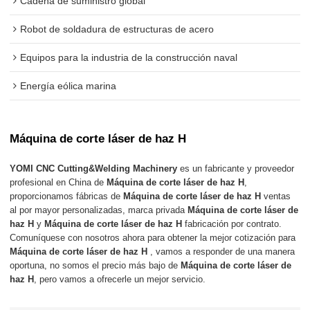
Cadena de suministro global
Robot de soldadura de estructuras de acero
Equipos para la industria de la construcción naval
Energía eólica marina
Máquina de corte láser de haz H
YOMI CNC Cutting&Welding Machinery
es un fabricante y proveedor
profesional en China de
Máquina de corte láser de haz H
,
proporcionamos fábricas de
Máquina de corte láser de haz H
ventas
al por mayor personalizadas, marca privada
Máquina de corte láser de
haz H
y
Máquina de corte láser de haz H
fabricación por contrato.
Comuníquese con nosotros ahora para obtener la mejor cotización para
Máquina de corte láser de haz H
, vamos a responder de una manera
oportuna, no somos el precio más bajo de
Máquina de corte láser de
haz H
, pero vamos a ofrecerle un mejor servicio.