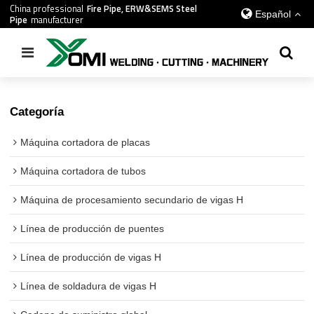
China professional
Fire Pipe, ERW&SEMS Steel
Español
Pipe
manufacturer
Inicio
/
todos
/
Máquina de corte láser de haz H
Categoría
Máquina cortadora de placas
Máquina cortadora de tubos
Máquina de procesamiento secundario de vigas H
Línea de producción de puentes
Línea de producción de vigas H
Línea de soldadura de vigas H